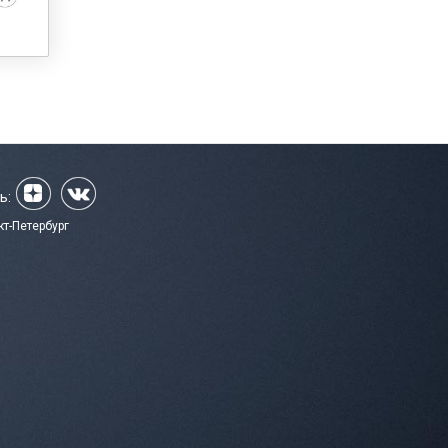
ь:
кт-Петербург