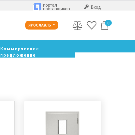
портал
Вход
поставщиков
0
ЯРОСЛАВЛЬ
Коммерческое
предложение