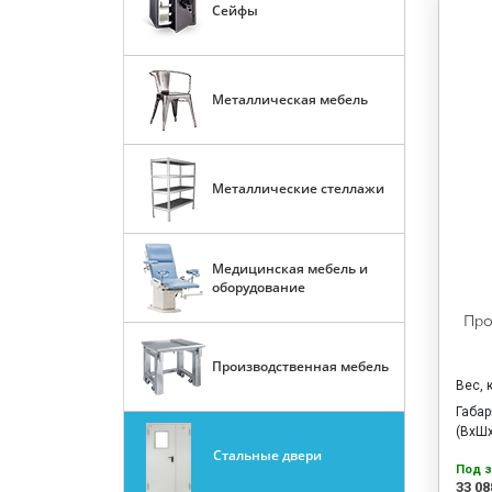
Сейфы
Металлическая мебель
Металлические стеллажи
Медицинская мебель и
оборудование
Про
Производственная мебель
Вес, 
Габа
(ВхШх
Стальные двери
Под з
33 08