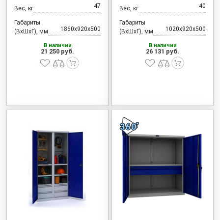
47
40
Вес, кг
Вес, кг
Габариты
Габариты
1860x920x500
1020x920x500
(ВхШхГ), мм
(ВхШхГ), мм
В наличии
В наличии
21 250 руб.
26 131 руб.