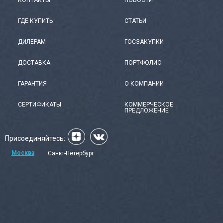
КОНТАКТЫ
НОВОСТИ
ГДЕ КУПИТЬ
СТАТЬИ
ДИЛЕРАМ
ГОСЗАКУПКИ
ДОСТАВКА
ПОРТФОЛИО
ГАРАНТИЯ
О КОМПАНИИ
СЕРТИФИКАТЫ
КОММЕРЧЕСКОЕ
ПРЕДЛОЖЕНИЕ
Присоединяйтесь:
Москва
Санкт-Петербург