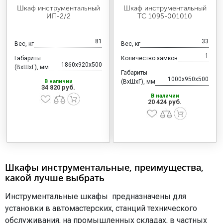
Шкаф инструментальный
Шкаф инструментальный
ИП-2/2
ТС 1095-001010
81
33
Вес, кг
Вес, кг
1
Габариты
Количество замков
1860x920x500
(ВхШхГ), мм
Габариты
1000x950x500
В наличии
(ВхШхГ), мм
34 820 руб.
В наличии
20 424 руб.
Шкафы инструментальные, преимущества,
какой лучше выбрать
Инструментальные шкафы предназначены для
установки в автомастерских, станций технического
обслуживания, на промышленных складах, в частных