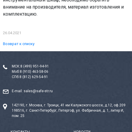
внимание на производителя, материал изготовления и
комплектацию.
26.04.2021
Возврат к списку
МСК:
8 (499) 951-94-91
Моб:
8 (910) 463-58-06
СПб:
8 (812) 629-54-91
E-mail:
sales@safe-str.ru
142190, г. Москва, г. Троицк, 41 км Калужского шоссе, д.12, оф.209
198516, г. Санкт-Петербург, Петергоф, ул. Фабричная, д. 1, литер И,
пом. 25