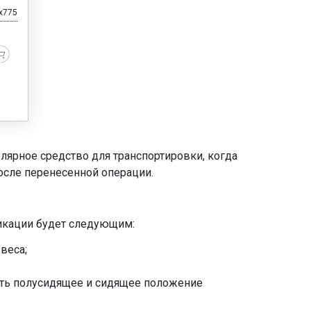
x775
лярное средство для транспортировки, когда
осле перенесенной операции.
фикации будет следующим:
веса;
ить полусидящее и сидящее положение