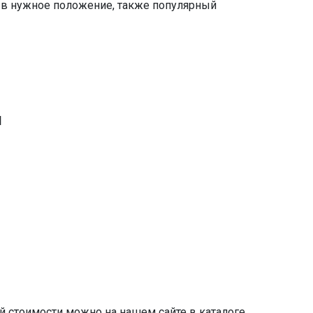
 в нужное положение, также популярный
и
 стоимости можно на нашем сайте в каталоге