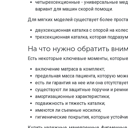
четырехсекционные - универсальные меди
вариант для машин скорой помощи.
Для мягких моделей существует более проста
двухсекционная каталка с опорой на колес
трехсекционная каталка, которая подразу
На что нужно обратить вни
Есть некоторые ключевые моменты, которые 
включение матраса в комплект;
предельная масса пациента, которую мож
есть ли гарантия на нее или она отсутствуе
существуют ли защитные поручни и ремни 
амортизационные характеристики;
подвижность и тяжесть каталки;
имеются ли съемные носилки;
гигиенические покрытия, которые устойч
Купить надежные, маневренные, фирменные к