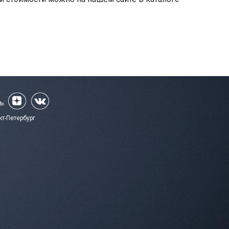
ь:
кт-Петербург