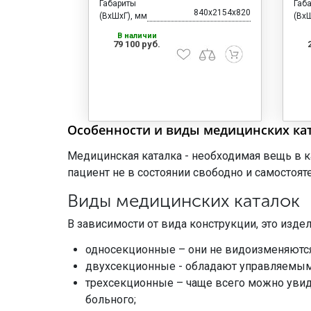
Габариты
Габ
840x2154x820
(ВхШхГ), мм
(ВхШ
В наличии
79 100 руб.
Особенности и виды медицинских ка
Медицинская каталка - необходимая вещь в к
пациент не в состоянии свободно и самостоя
Виды медицинских каталок
В зависимости от вида конструкции, это изд
односекционные – они не видоизменяются,
двухсекционные - обладают управляемым
трехсекционные – чаще всего можно увид
больного;