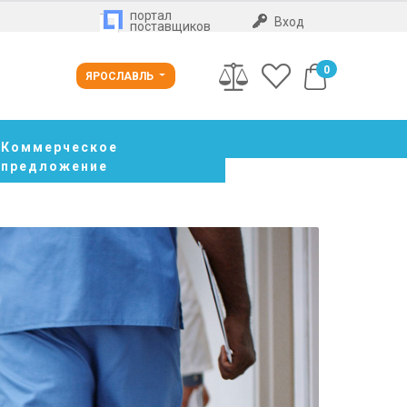
портал
Вход
поставщиков
0
ЯРОСЛАВЛЬ
Коммерческое
предложение