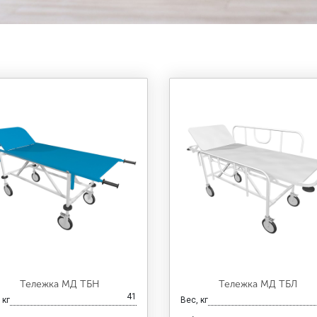
Тележка МД ТБН
Тележка МД ТБЛ
41
 кг
Вес, кг