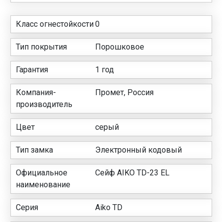
Класс огнестойкости
0
Тип покрытия
Порошковое
Гарантия
1 год
Компания-
Промет, Россия
производитель
Цвет
серый
Тип замка
Электронный кодовый
Официальное
Сейф AIKO TD-23 EL
наименование
Серия
Aiko TD