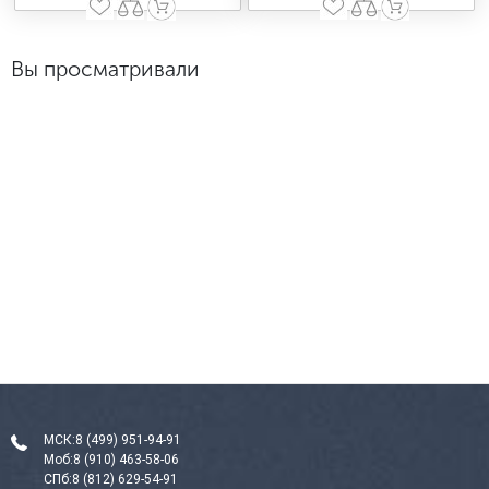
Вы просматривали
МСК:
8 (499) 951-94-91
Моб:
8 (910) 463-58-06
СПб:
8 (812) 629-54-91