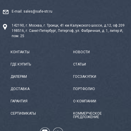
E-mail:
sales@safe-str.ru
142190, г. Москва, г. Троицк, 41 км Калужского шоссе, д.12, оф.209
198516, г. Санкт-Петербург, Петергоф, ул. Фабричная, д. 1, литер И,
пом. 25
КОНТАКТЫ
НОВОСТИ
ГДЕ КУПИТЬ
СТАТЬИ
ДИЛЕРАМ
ГОСЗАКУПКИ
ДОСТАВКА
ПОРТФОЛИО
ГАРАНТИЯ
О КОМПАНИИ
СЕРТИФИКАТЫ
КОММЕРЧЕСКОЕ
ПРЕДЛОЖЕНИЕ