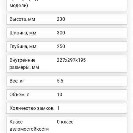
модели)
Высота, мм
230
Ширина, мм
300
Глубина, мм
250
Внутренние
227x297x195
размеры, мм
Вес, кг
5,5
Объём, л
13
Количество замков
1
Класс
0 класс
взломостойкости