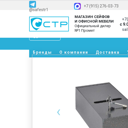
+7 (915) 276-03-73
@safestr1
МАГАЗИН СЕЙФОВ
+7(
И ОФИСНОЙ МЕБЕЛИ
с 9.
Официальный дилер
sa
№1 Промет
Каталог
Бренды
О компании
Доставка
‹