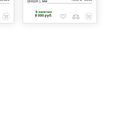
(ВхШхГ), мм
В наличии
8 000 руб.