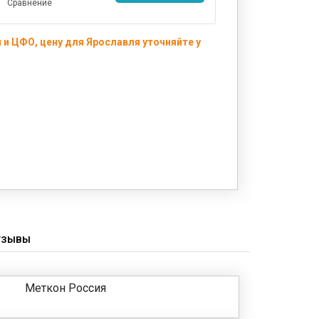
Сравнение
и ЦФО, цену для Ярославля уточняйте у
ТЗЫВЫ
Меткон Россия