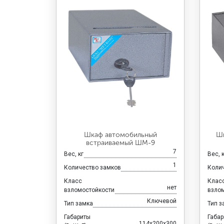
Шкаф автомобильный
Шк
встраиваемый ШМ-9
7
Вес, кг
Вес, 
1
Количество замков
Коли
Класс
Клас
нет
взломостойкости
взло
Ключевой
Тип замка
Тип з
Габариты
Габа
114x200x300