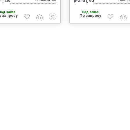
Г), мм
(ВхШхГ), мм
Под заказ
Под заказ
о запросу
По запросу