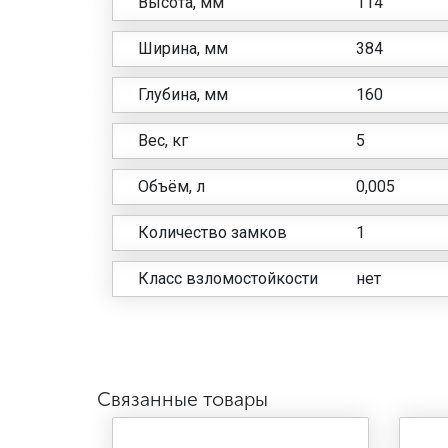
Высота, мм
114
Ширина, мм
384
Глубина, мм
160
Вес, кг
5
Объём, л
0,005
Количество замков
1
Класс взломостойкости
нет
Связанные товары