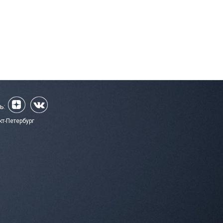
ь:
кт-Петербург