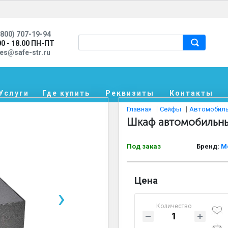
800) 707-19-94
00 - 18.00 ПН-ПТ
les@safe-str.ru
Услуги
Где купить
Реквизиты
Контакты
Главная
Сейфы
Автомобил
Шкаф автомобильны
Под заказ
Бренд:
М
Цена
›
Количество